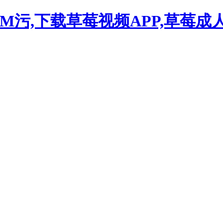
OM污,下载草莓视频APP,草莓成