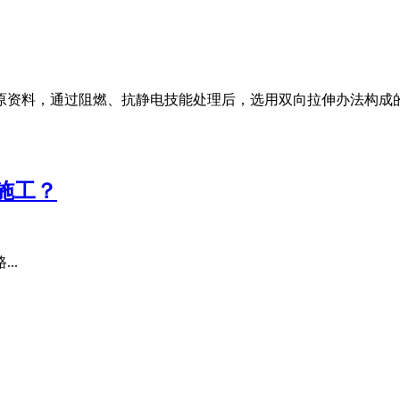
，通过阻燃、抗静电技能处理后，选用双向拉伸办法构成的.
？
..