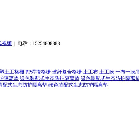
线视频
| 电话：15254808888
塑土工格栅
PP焊接格栅
玻纤复合格栅
土工布
土工膜
一布一膜/
护隔离垫
绿色装配式生态防护隔离垫
绿色装配式生态防护隔离
装配式生态防护隔离垫
绿色装配式生态防护隔离垫