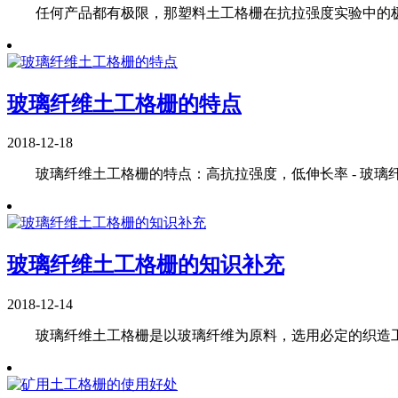
任何产品都有极限，那塑料土工格栅在抗拉强度实验中的极限
玻璃纤维土工格栅的特点
2018-12-18
玻璃纤维土工格栅的特点：高抗拉强度，低伸长率 - 玻璃纤
玻璃纤维土工格栅的知识补充
2018-12-14
玻璃纤维土工格栅是以玻璃纤维为原料，选用必定的织造工艺制成