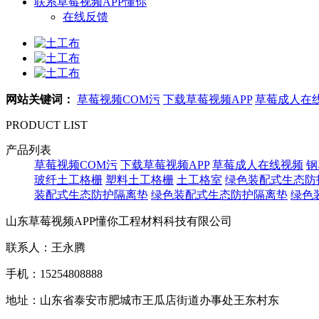
联系草莓视频APP懂你
在线反馈
网站关键词：
草莓视频COM污
下载草莓视频APP
草莓成人在
PRODUCT LIST
产品列表
草莓视频COM污
下载草莓视频APP
草莓成人在线视频
钢
玻纤土工格栅
塑料土工格栅
土工格室
绿色装配式生态防
装配式生态防护隔离垫
绿色装配式生态防护隔离垫
绿色
山东草莓视频APP懂你工程材料科技有限公司
联系人：王永腾
手机：15254808888
地址：山东省泰安市肥城市王瓜店街道办事处王东村东