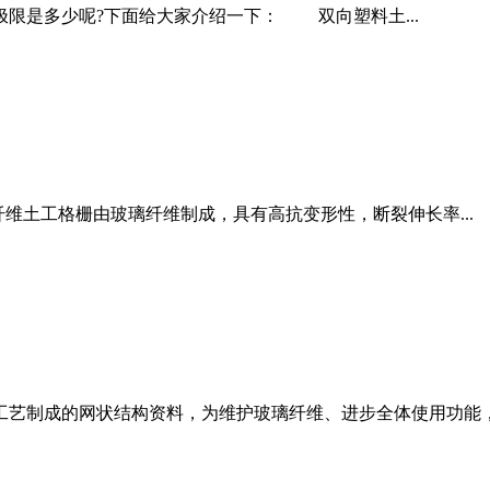
是多少呢?下面给大家介绍一下： 双向塑料土...
维土工格栅由玻璃纤维制成，具有高抗变形性，断裂伸长率...
的网状结构资料，为维护玻璃纤维、进步全体使用功能，.