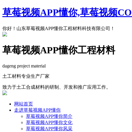
草莓视频APP懂你,草莓视频C
你好！山东草莓视频APP懂你工程材料科技有限公司！
草莓视频APP懂你工程材料
dageng project material
土工材料专业生产厂家
致力于土工合成材料的研制、开发和推广应用工作。
网站首页
走进草莓视频APP懂你
草莓视频APP懂你简介
草莓视频APP懂你文化
草莓视频APP懂你风采